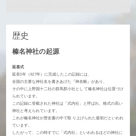
歴史
榛名神社の起源
延喜式
延長5年（927年）に完成したこの記録には、
全国の主要な神社名を書きあげた『神名帳』があり、
その中に上野国十二社の群馬郡小社とし て榛名神社は位置づけ
られています。
この記録に登載された神社は「式内社」と呼ばれ、格式の高い
神社と考えられています。
これが榛名神社が歴史書の中で取 り上げられた最初だといわれ
ています。
したがって、この時すでに「式内社」といわれるほどの神社に