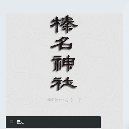
榛名神社へようこそ
歴史