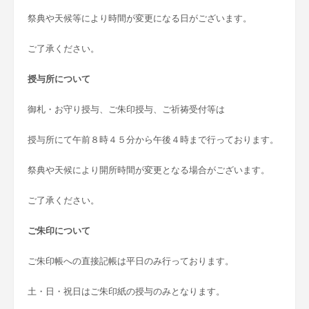
祭典や天候等により時間が変更になる日がございます。
ご了承ください。
授与所について
御札・お守り授与、ご朱印授与、ご祈祷受付等は
授与所にて午前８時４５分から午後４時まで行っております。
祭典や天候により開所時間が変更となる場合がございます。
ご了承ください。
ご朱印について
ご朱印帳への直接記帳は平日のみ行っております。
土・日・祝日はご朱印紙の授与のみとなります。