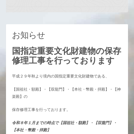
お知らせ
国指定重要文化財建物の保存
修理工事を行っております
平成２９年秋より境内の国指定重要文化財建物である、
【国祖社・額殿】・【双龍門】・【本社・幣殿・拝殿】・【神
楽殿】の
保存修理工事を行っております。
令和８年１月までの時点で【国祖社・額殿】・【双龍門】・
【本社・幣殿・拝殿】