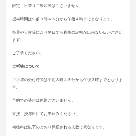
限定、日替りご朱印等はございません。
授与時間は午前８時４５分から午後４時までとなります。
祭典や天候等により平日でも直接の記帳が出来ない日がござい
ます。
ご了承ください。
ご祈祷について
ご祈祷の受付時間は午前８時４５分から午後３時までとなりま
す。
予約での受付は原則ございません。
直接、授与所にてお申込みください。
初穂料は以下のとおり昇殿される人数で異なります。