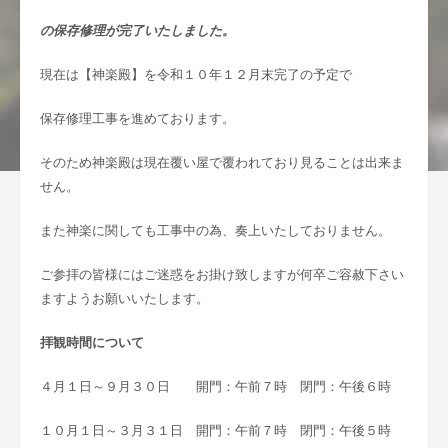
の保存修理が完了いたしました。
現在は【神楽殿】を令和１０年１２月末完了の予定で
保存修理工事を進めております。
そのため神楽殿は現在覆い屋で覆われており見ることは出来ま
せん。
また神楽に関しても工事中の為、奏上いたしておりません。
ご参拝の皆様にはご迷惑をお掛け致しますが何卒ご容赦下さい
ますようお願いいたします。
拝観時間について
４月１日～９月３０日 開門：午前７時 閉門：午後６時
１０月１日～３月３１日 開門：午前７時 閉門：午後５時