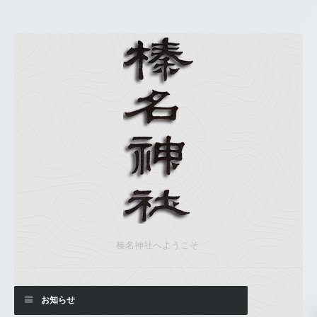
榛名神社へようこそ
お知らせ