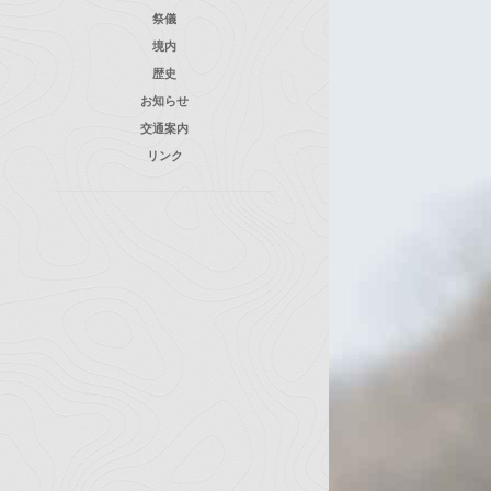
祭儀
境内
歴史
お知らせ
交通案内
リンク