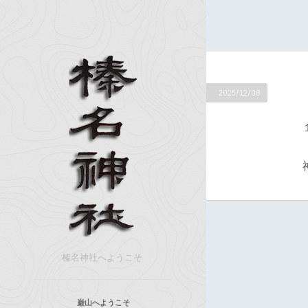
2025/12/08
榛名神社へようこそ
巌山へようこそ