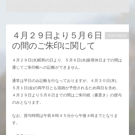
４月２９日より５月６日
2026/04/20
の間のご朱印に関して
４月２９日(水)昭和の日より、５月６日(水)振替休日までの間は
通じてご朱印帳への記帳ができません。
通常は平日のみ記帳を行なっておりますが、４月３０日(木)、
５月１日(金)の両平日とも混雑が予想されるため両日を含め、
４月２９日より５月６日までの間はご朱印紙（書置き）の授与
のみとなります。
なお、授与時間は午前８時４５分から午後４時までとなりま
す。