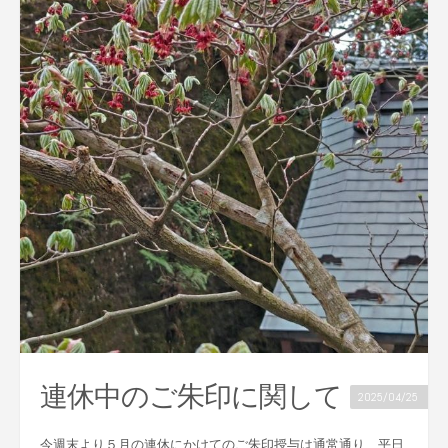
連休中のご朱印に関して
2025/04/25
今週末より５月の連休にかけてのご朱印授与は通常通り、平日