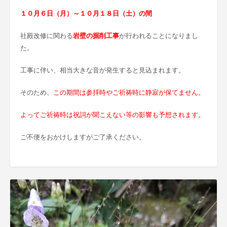
１０月６日（月）～１０月１８日（土）の間
社殿改修に関わる
岩壁の掘削工事
が行われることになりまし
た。
工事に伴い、相当大きな音が発生すると見込まれます。
そのため、
この期間は参拝時やご祈祷時に静寂が保てません。
よってご祈祷時は祝詞が聞こえない等の影響も予想されます。
ご不便をおかけしますがご了承ください。