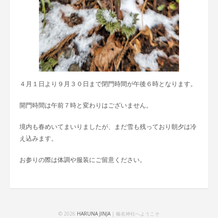
４月１日より９月３０日まで閉門時間が午後６時となります。
開門時間は午前７時と変わりはございません。
境内も春めいてまいりましたが、まだ雪も残っており朝夕は冷
え込みます。
お参りの際は体調や服装にご留意ください。
© 2026
HARUNA JINJA
| 榛名神社へようこそ