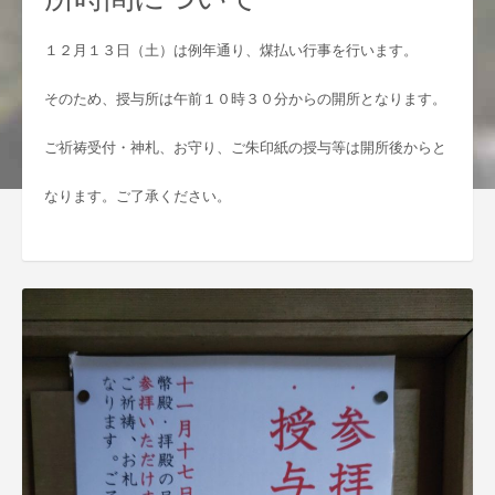
１２月１３日（土）は例年通り、煤払い行事を行います。
そのため、授与所は午前１０時３０分からの開所となります。
ご祈祷受付・神札、お守り、ご朱印紙の授与等は開所後からと
なります。ご了承ください。