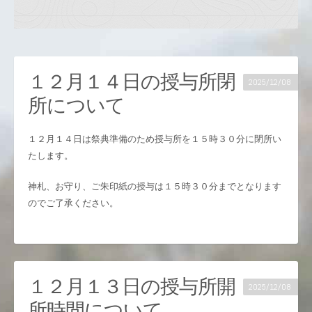
１２月１４日の授与所閉
2025/12/08
所について
１２月１４日は祭典準備のため授与所を１５時３０分に閉所い
たします。
神札、お守り、ご朱印紙の授与は１５時３０分までとなります
のでご了承ください。
１２月１３日の授与所開
2025/12/08
所時間について