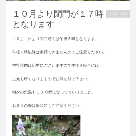
１０月より閉門が１７時
2025/09/25
となります
１０月１日より閉門時間は午後５時となります。
午後５時以降は参拝できませんのでご注意ください。
神社境内は山中にございますので午後４時半には
足元も暗くなりますのでお気を付け下さい。
朝夕の気温も１３℃程になってまいりました。
お参りの際は服装にもご注意ください。