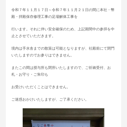
令和７年１１月１７日～令和７年１１月２１日の間に本社・幣
殿・拝殿保存修理工事の足場解体工事を
行います。それに伴い安全確保のため、上記期間中の参拝を中
止とさせていただきます。
境内は手水舎までの散策は可能となりますが、社殿前にて閉門
いたしますのでお参りはできません。
またこの間は授与所も閉所いたしますので、ご祈祷受付、お
札・お守り・ご朱印も
お受けいただくことはできません。
ご迷惑おかけいたしますが、ご了承ください。