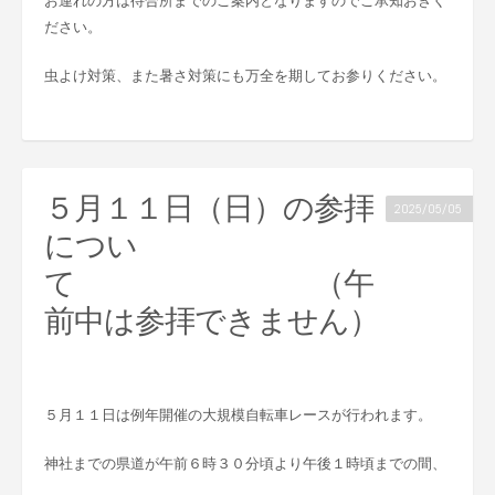
ださい。
虫よけ対策、また暑さ対策にも万全を期してお参りください。
５月１１日（日）の参拝
2025/05/05
につい
て （午
前中は参拝できません）
５月１１日は例年開催の大規模自転車レースが行われます。
神社までの県道が午前６時３０分頃より午後１時頃までの間、